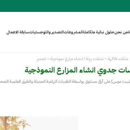
ة
من نـحن
حلول نباتية متكاملة
المشروعات
التصدير واللوجستيات
سابقة الاعمال
شتلات فاكهة – شتلات زينة / انشاء مزارع نموذجية – تصدير
ات جدوي انشاء المزارع النموذجية
البيت موس) على أرقى مستوى بواسطة التقنيات الزراعية الحديثة والطرق العلمية الصحيح