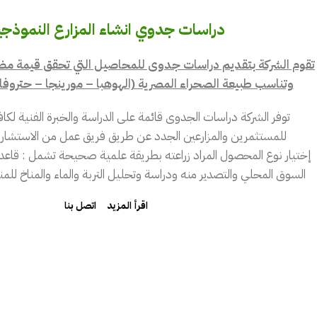
دراسات جدوي انشاء المزارع النموذجي
تقوم الشركة بتقديم دراسات جدوى للمحاصيل التي تحقق قيمة مضا
وتناسب طبيعة الصحراء المصرية (الهوهبا – مورينجا – حتروفا
توفر الشركة دراسات الجدوى قائمة على الدراسة والخبرة الفنية لكاف
للمستثمرين والمزارعين الجدد عن طريق فريق عمل من الاستشا
إختيار نوع المحصول المراد زراعته بطريقة علمية صحيحة تشمل : قاعدة
السوق المحلي والتصدير منه ودراسة وتحليل التربة والماء والمناخ للمنطق
اقرأ المزيد
اتصل بنا