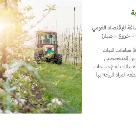
ة
فة للإقتصاد القومي
 – خروع – صبار)
ة معاملات النبات
ريين المتخصصين
 بيانات له لإحتياجات
ة المراد الزراعة بها