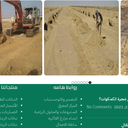
روابط هامه
منتجاتنا
 شجرة الكمكوات؟
التصدير واللوجستيات
النباتات الط
المركز المعرفي
الأشجار الخ
No Comments
المشروعات والحلول الزراعية
الصباريات و
انشاء مزارع الفاكهه
نباتات الزين
سابقة الاعمال
نباتات الزينة
تقال