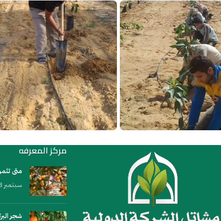
مركز المعرفه
متى تثمر
سبتمبر 23, 2023
شجر البر