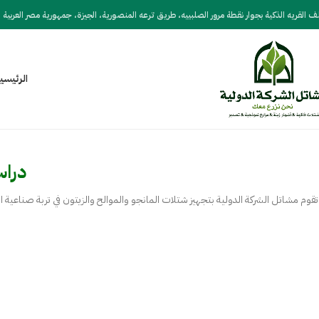
 القريه الذكية بجوار نقطة مرور الصلبييه، طريق ترعه المنصورية، الجيزة، جمهورية مصر العربية
الرئيسي
دراس
تقوم مشاتل الشركة الدولية بتجهيز شتلات المانجو والموالح والزيتون في تربة صناعية 