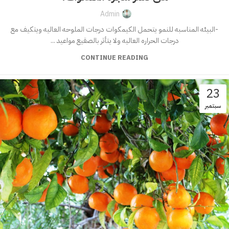
Admin
-البيئه المناسبه للنمو يتحمل الكيمكوات درجات الملوحه العاليه ويتكيف مع
درجات الحراره العاليه ولا يتأثر بالصقيع مواعيد ...
CONTINUE READING
23
سبتمبر