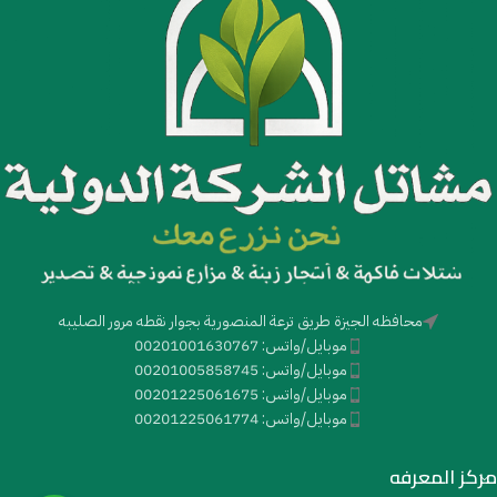
محافظه الجيزة طريق ترعة المنصورية بجوار نقطه مرور الصليبه
موبايل/واتس: 00201001630767
موبايل/واتس: 00201005858745
موبايل/واتس: 00201225061675
موبايل/واتس: 00201225061774
مركز المعرفه