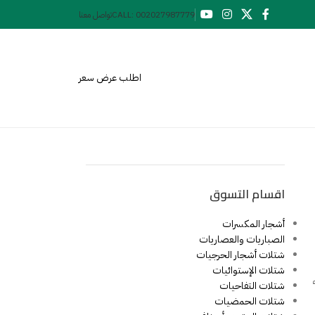
CALL: 002027987779
تواصل معنا
اطلب عرض سعر
اقسام التسوق
أشجار المكسرات
الصباريات والعصاريات
شتلات أشجار الحرجيات
شتلات الإستوائيات
شتلات التفاحيات
شتلات الحمضيات