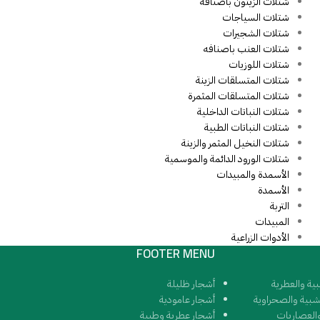
شتلات الزيتون بأصنافه
شتلات السياجات
شتلات الشجيرات
شتلات العنب باصنافه
شتلات اللوزيات
شتلات المتسلقات الزينة
شتلات المتسلقات المثمرة
شتلات النباتات الداخلية
شتلات النباتات الطبية
شتلات النخيل المثمر والزينة
شتلات الورود الدائمة والموسمية
الأسمدة والمبيدات
الأسمدة
التربة
المبيدات
الأدوات الزراعية
FOOTER MENU
بية والعطرية
أشجار ظليلة
شبية والصحراوية
أشجار عامودية
العصاريات
أشجار عطرية وطبية