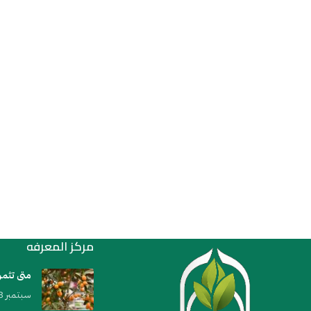
مركز المعرفه
متى تثمر
سبتمبر 23, 2023