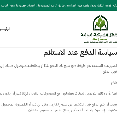
 القريه الذكية بجوار نقطة مرور الصلبييه، طريق ترعه المنصورية، الجيزة، جمهورية مصر العربية
الرئيسي
سياسة الدفع عند الاستلام
الدفع عند الاستلام هو طريقة دفع تتيح لك الدفع نقدًا أو ببطاقة عند وصول طلبك إ
قبل الدفع.
هام
نظرًا لأن وكلاء التوصيل لدينا لا يتعاملون مع المصروفات النثرية ، فإننا نقدر أن يكون 
يجب أن يتم الدفع قبل الكشف عن عنصر إلكتروني مثل الهاتف أو الكمبيوتر المحمول. بمجرد
مفقودة. إذا غيرت رأيك ، فلا يمكن إرجاع عنصر غير مختوم بعد الآن.