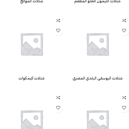
شتلات الليمون الحلو المطعم
شتلات الموالح
شتلات اليوسفي البلدي المصري
شتلات كيمكوات