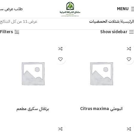
MENU
طلب عرض سع
الرئيسية
شتلات الحمضيات
عرض ⁦11⁩ من كل النتائج
Filters
Show sidebar
البوملي Citrus maxima
برتقال سكرى مطعم