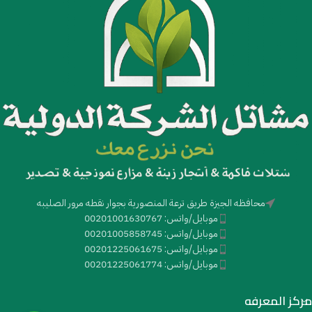
محافظه الجيزة طريق ترعة المنصورية بجوار نقطه مرور الصليبه
موبايل/واتس: 00201001630767
موبايل/واتس: 00201005858745
موبايل/واتس: 00201225061675
موبايل/واتس: 00201225061774
مركز المعرفه