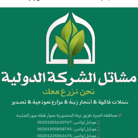
محافظه الجيزة طريق ترعة المنصورية بجوار نقطه مرور الصليبه
موبايل/واتس: 00201001630767
موبايل/واتس: 00201005858745
موبايل/واتس: 00201225061675