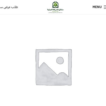
MENU
طلب عرض سع