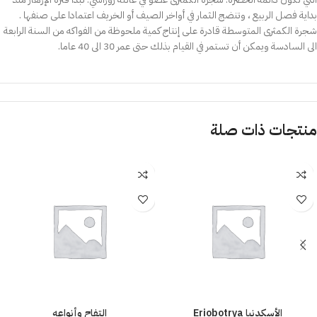
بداية فصل الربيع ، وتنضج الثمار في أواخر الصيف أو الخريف اعتمادا على صنفها .
شجرة الكمثرى المتوسطة قادرة على إنتاج كمية ملحوظة من الفواكه من السنة الرابعة
الى السادسة ويمكن أن تستمر في القيام بذلك حتى عمر 30 الى 40 عاما.
منتجات ذات صلة
الأسكدنيا Eriobotrya
التفاح وأنواعه