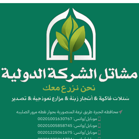
محافظه الجيزة طريق ترعة المنصورية بجوار نقطه مرور الصليبه
موبايل/واتس: 00201001630767
موبايل/واتس: 00201005858745
موبايل/واتس: 00201225061675