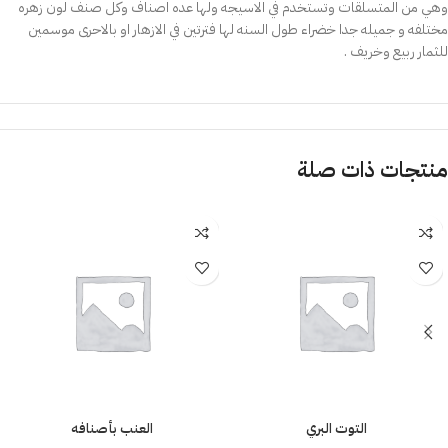
وهي من المتسلقات وتستخدم في الاسيجه ولها عده اصناف وكل صنف لون زهره
مختلفه و جميله جدا خضراء طول السنه لها فترتين في الازهار او بالاحرى موسمين
للثمار ربيع وخريف .
منتجات ذات صلة
التوت البري
العنب بأصنافه