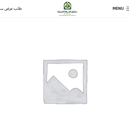
MENU
طلب عرض سع