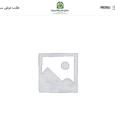
MENU
طلب عرض سع