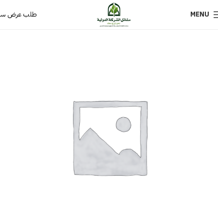
MENU
طلب عرض سع