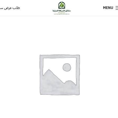
MENU
طلب عرض سع