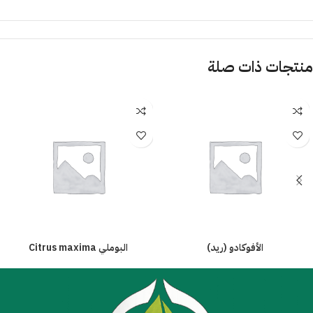
منتجات ذات صلة
الأفوكادو (ريد)
البوملي Citrus maxima