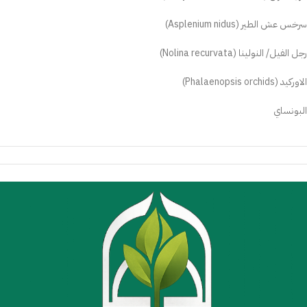
سرخس عش الطير (Asplenium nidus)
رجل الفيل/ النولينا (Nolina recurvata)
الاوركيد (Phalaenopsis orchids)
البونساي