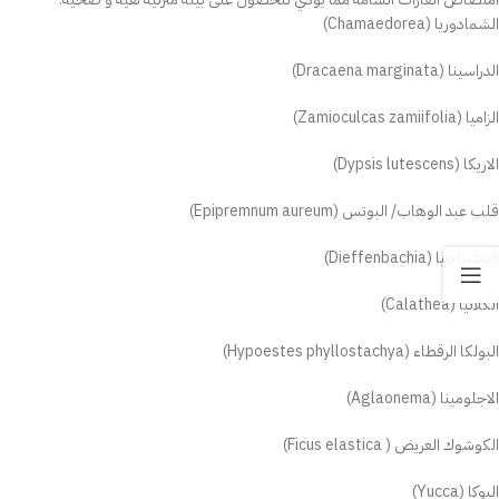
الشمادوريا (Chamaedorea)
الدراسينا (Dracaena marginata)
الزاميا (Zamioculcas zamiifolia)
الاريكا (Dypsis lutescens)
قلب عبد الوهاب/ البوتس (Epipremnum aureum)
الديفنباخيا (Dieffenbachia)
الكلاثيا (Calathea)
البولكا الرقطاء (Hypoestes phyllostachya)
الاجلومينا (Aglaonema)
الكوشوك العريض ( Ficus elastica)
اليوكا (Yucca)