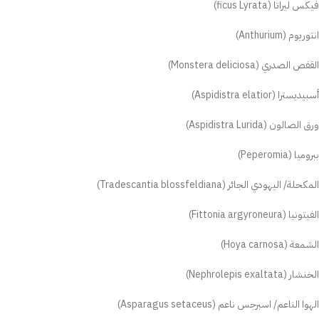
فيكس ليراتا (ficus Lyrata)
انتوريوم (Anthurium)
القفص الصدري (Monstera deliciosa)
أسبيديسترا (Aspidistra elatior)
ورق الصالون (Aspidistra Lurida)
ببروميا (Peperomia)
المكحلة/ اليهودي الجائر (Tradescantia blossfeldiana)
الفيتونيا (Fittonia argyroneura)
الشمعة (Hoya carnosa)
الخنشار (Nephrolepis exaltata)
الهوا الناعم/ اسبرجس ناعم (Asparagus setaceus)