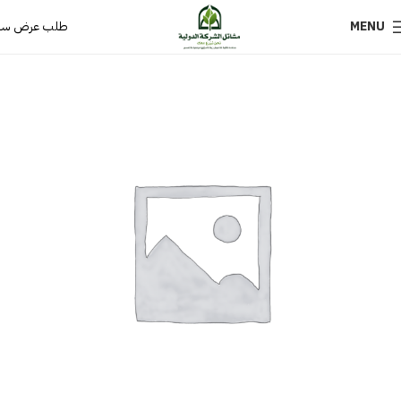
MENU
طلب عرض سع