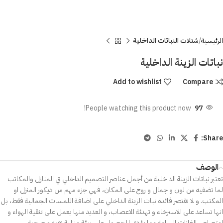
الرئيسية
شتلات النباتات الداخلية
نباتات الزينة الداخلية
Add to wishlist
Compare
People watching this product now!
97
Share:
الوصف
تعتبر نباتات الزينة الداخلية من أجمل عناصر التصميم الداخلي في المنازل والمكاتب
لما تضفيه من لون و جمال و روح على المكان، فهي جزء مهم من ديكور المنزل او
المكتب. و لا تقتصر فائدة نبات الزينة الداخلي على اضافة اللمسات الجمالية فقط، بل
انها تساعد على الاسترخاء و تهدئة الاعصاب، و العديد منها يعمل على تنقية الهواء و
امتصاص الغازات السامة مما يؤدي للحصول على بيئة منزلية نقية و صحية.