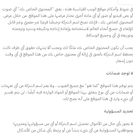
في شروط وأحكام موقع الويب القياسية هذه ، يعني “المحتوى الخاص بك” أي صوت
أو نص فيديو أو صور أو أي مادة أخرى تختار عرضها على هذا الموقع. من خلال عرض
المحتوى الخاص بك ، فإنك تمنح اسم الشركة ترخيصًا فرعيًا غير حصري وغير قابل
للإلغاء في جميع أنحاء العالم لاستخدامه وإعادة إنتاجه وتكييفه ونشره وترجمته
وتوزيعه في أي وجميع الوسائط.
يجب أن يكون المحتوى الخاص بك ملكًا لك ويجب ألا ينتهك حقوق أي طرف ثالث.
يحتفظ اسم الشركة بالحق في إزالة أي محتوى خاص بك من هذا الموقع في أي وقت
دون إشعار.
لا توجد ضمانات
يتم توفير هذا الموقع “كما هو” مع جميع العيوب ، ولا يعبر اسم الشركة عن أي تعهدات
أو ضمانات من أي نوع يتعلق بهذا الموقع أو المواد الواردة فيه. أيضًا ، لن يتم تفسير
أي شيء وارد في هذا الموقع على أنه نصح لك.
تحديد المسؤولية
لا يجوز بأي حال من الأحوال تحميل اسم الشركة أو أي من مسؤوليها ومديريها
وموظفيها المسؤولية عن أي شيء ينشأ عن أو يرتبط بأي شكل من الأشكال