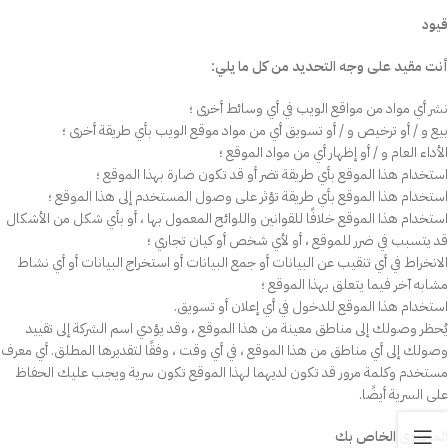
قيود
أنت مقيد على وجه التحديد من كل ما يلي:
نشر أي مواد من مواقع الويب في أي وسائط أخرى ؛
بيع و / أو ترخيص و / أو تسويق أي من مواد موقع الويب بأي طريقة أخرى ؛
الأداء العام و / أو إظهار أي من مواد الموقع ؛
استخدام هذا الموقع بأي طريقة تضر أو قد تكون ضارة بهذا الموقع ؛
استخدام هذا الموقع بأي طريقة تؤثر على وصول المستخدم إلى هذا الموقع ؛
استخدام هذا الموقع خلافًا للقوانين واللوائح المعمول بها ، أو بأي شكل من الأشكال
قد يتسبب في ضرر للموقع ، أو لأي شخص أو كيان تجاري ؛
الانخراط في أي تنقيب عن البيانات أو جمع البيانات أو استخراج البيانات أو أي نشاط
مشابه آخر فيما يتعلق بهذا الموقع ؛
استخدام هذا الموقع للدخول في أي إعلان أو تسويق.
يُحظر وصولك إلى مناطق معينة من هذا الموقع ، وقد يؤدي اسم الشركة إلى تقييد
وصولك إلى أي مناطق من هذا الموقع ، في أي وقت ، وفقًا لتقديرها المطلق. أي معرف
مستخدم وكلمة مرور قد تكون لديهما لهذا الموقع تكون سرية ويجب عليك الحفاظ
على السرية أيضًا.
المحتوى الخاص بك