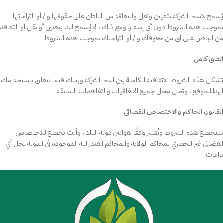
يُسمح لاسم الشركة بتعيين ونقل والتعاقد من الباطن على حقوقها و / أو التزاماتها
بموجب هذه الشروط دون أي إشعار. ومع ذلك ، لا يُسمح لك بتعيين أو نقل أو التعاقد
من الباطن على أي من حقوقك و / أو التزاماتك بموجب هذه الشروط.
اتفاق كامل
تشكل هذه الشروط الاتفاقية الكاملة بين اسم الشركة وبينك فيما يتعلق باستخدامك
لهذا الموقع ، وتحل محل جميع الاتفاقيات والتفاهمات السابقة.
القانون الحاكم والاختصاص القضائي
ستخضع هذه الشروط وتُفسر وفقًا لقوانين دولة البلد ، وأنت تخضع للاختصاص
القضائي غير الحصري لمحاكم الولاية والمحاكم الفيدرالية الموجودة في الدولة لحل أي
نزاعات.