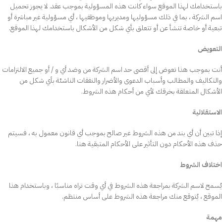
باستخدامك لهذا الموقع سواء كانت هذه المسؤولية بموجب عقد. لا يجوز تحميل
اسم الشركة ، بما في ذلك مسؤوليها ومديريها وموظفيها ، أي مسؤولية غير مباشرة أو
تبعية أو خاصة تنشأ عن أو تتعلق بأي شكل من الأشكال باستخدامك لهذا الموقع.
التعويض
أنت بموجب هذا تعوض إلى أقصى حد اسم الشركة من وضد أي و / أو جميع الالتزامات
والتكاليف والمطالب وأسباب الدعوى والأضرار والنفقات الناشئة بأي شكل من
الأشكال المتعلقة بخرقك لأي من أحكام هذه الشروط.
الاستقلالية
إذا تبين أن أي بند من هذه الشروط غير صالح بموجب أي قانون معمول به ، فسيتم
حذف هذه الأحكام دون التأثير على الأحكام المتبقية هنا.
اختلاف الشروط
يُسمح لاسم الشركة بمراجعة هذه الشروط في أي وقت تراه مناسبًا ، وباستخدام هذا
الموقع ، يُتوقع منك مراجعة هذه الشروط على أساس منتظم.
مهمة