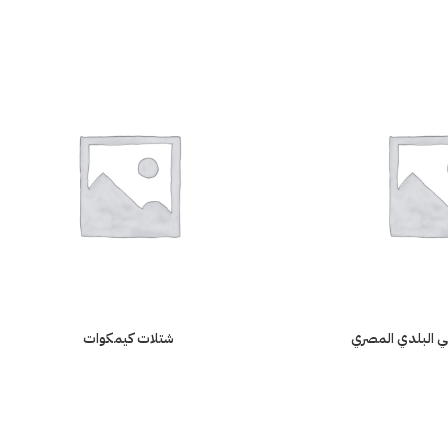
ي البلدي المصري
شتلات كيمكوات