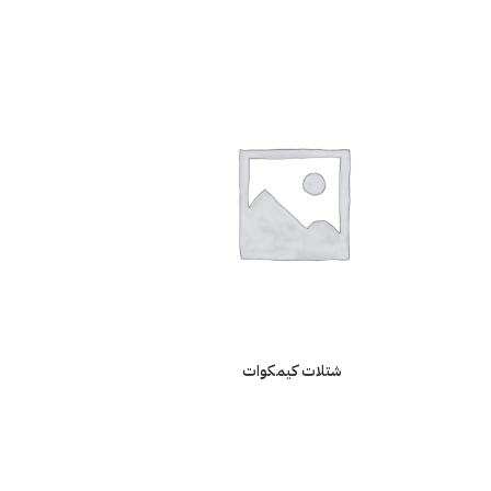
شتلات كيمكوات