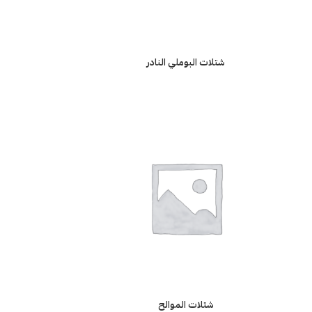
شتلات البوملي النادر
شتلات الموالح