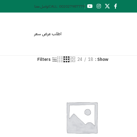
CALL: 002027987779
تواصل معنا
اطلب عرض سعر
Filters
24
18
Show