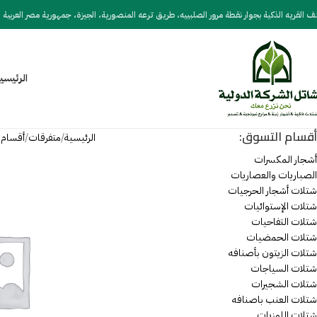
 القريه الذكية بجوار نقطة مرور الصلبييه، طريق ترعه المنصورية، الجيزة، جمهورية مصر العربية
الرئيسي
أقسام التسوق:
الرئيسية
متفرقات
أقسام 
أشجار المكسرات
الصباريات والعصاريات
شتلات أشجار الحرجيات
شتلات الإستوائيات
شتلات التفاحيات
شتلات الحمضيات
شتلات الزيتون بأصنافه
شتلات السياجات
شتلات الشجيرات
شتلات العنب باصنافه
شتلات اللوزيات