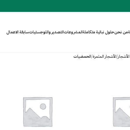
ة
من نـحن
حلول نباتية متكاملة
المشروعات
التصدير واللوجستيات
سابقة الاعمال
الأشجار
الأشجار المثمرة
الحمضيات