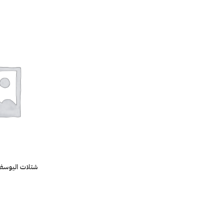
شتلات اليوسف