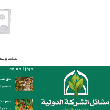
شتلات يوسفي
مركز المعرفه
متى تثمر
سبتمبر 23, 2023
شجر البر
سبتمبر 23, 2023