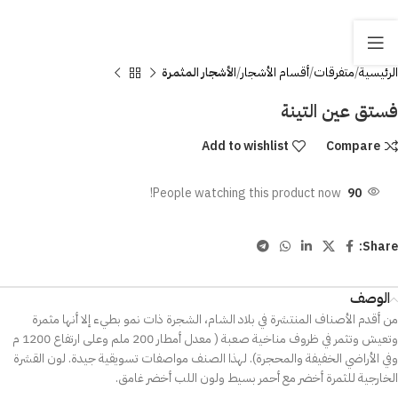
الرئيسية
متفرقات
أقسام الأشجار
الأشجار المثمرة
فستق عين التينة
Add to wishlist
Compare
People watching this product now!
90
Share:
الوصف
من أقدم الأصناف المنتشرة في بلاد الشام، الشجرة ذات نمو بطيء إلا أنها مثمرة
وتعيش وتثمر في ظروف مناخية صعبة ( معدل أمطار 200 ملم وعلى ارتفاع 1200 م
وفي الأراضي الخفيفة والمحجرة). لهذا الصنف مواصفات تسويقية جيدة. لون القشرة
الخارجية للثمرة أخضر مع أحمر بسيط ولون اللب أخضر غامق.