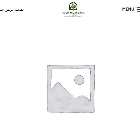
MENU
طلب عرض سع